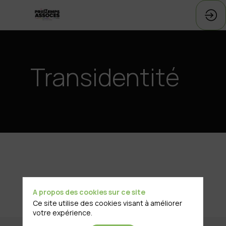
Transidentité
A propos des cookies sur ce site
Ce site utilise des cookies visant à améliorer
votre expérience.