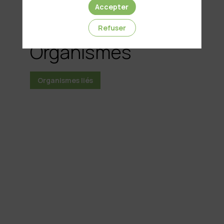
Accepter
Les
Refuser
Organismes
Organismes liés