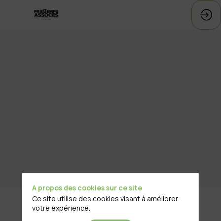
A propos des cookies sur ce site
Ce site utilise des cookies visant à améliorer
Description
votre expérience.
AIDES