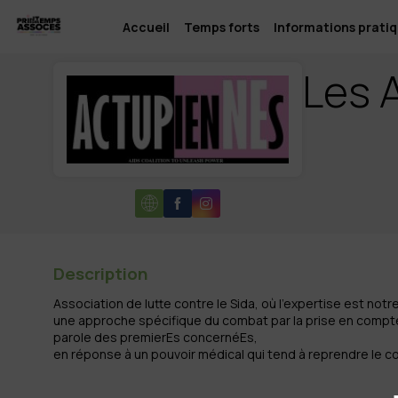
Accueil
Temps forts
Informations prati
Les 
Description
Association de lutte contre le Sida, où l'expertise est not
une approche spécifique du combat par la prise en compte
parole des premierEs concernéEs,
en réponse à un pouvoir médical qui tend à reprendre le c